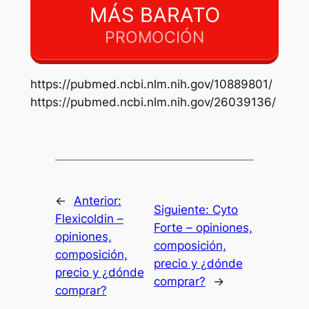
MÁS BARATO
PROMOCIÓN
https://pubmed.ncbi.nlm.nih.gov/10889801/
https://pubmed.ncbi.nlm.nih.gov/26039136/
←
Anterior:
Siguiente:
Cyto
Flexicoldin –
Forte – opiniones,
opiniones,
composición,
composición,
precio y ¿dónde
precio y ¿dónde
comprar?
→
comprar?