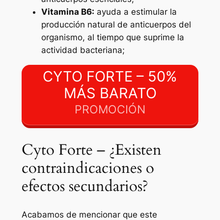
Vitamina B6:
ayuda a estimular la
producción natural de anticuerpos del
organismo, al tiempo que suprime la
actividad bacteriana;
CYTO FORTE – 50%
MÁS BARATO
PROMOCIÓN
Cyto Forte – ¿Existen
contraindicaciones o
efectos secundarios?
Acabamos de mencionar que este