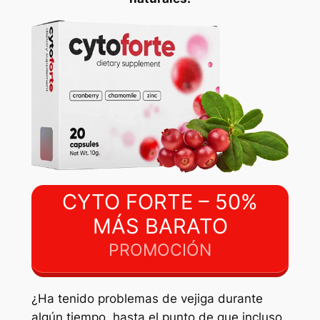
CYTO FORTE – 50%
MÁS BARATO
PROMOCIÓN
¿Ha tenido problemas de vejiga durante
algún tiempo, hasta el punto de que incluso