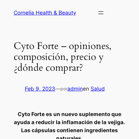
Saltar
Cornelia Health & Beauty
al
contenido
Cyto Forte – opiniones,
composición, precio y
¿dónde comprar?
Feb 9, 2023
—
admin
en
Salud
por
Cyto Forte es un nuevo suplemento que
ayuda a reducir la inflamación de la vejiga.
Las cápsulas contienen ingredientes
naturales.