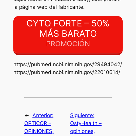
la página web del fabricante.
CYTO FORTE – 50%
MÁS BARATO
PROMOCIÓN
https://pubmed.ncbi.nlm.nih.gov/29494042/
https://pubmed.ncbi.nlm.nih.gov/22010614/
←
Anterior:
Siguiente:
OPTICOR –
OstyHealth –
OPINIONES,
opiniones,