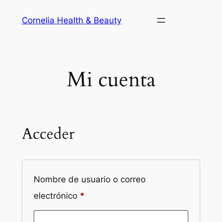
Saltar
Cornelia Health & Beauty
al
contenido
Mi cuenta
Acceder
Nombre de usuario o correo
Obligatorio
electrónico
*