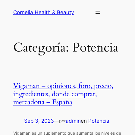
Saltar
Cornelia Health & Beauty
al
contenido
Categoría:
Potencia
Vigaman – opiniones, foro, precio,
ingredientes, donde comprar,
mercadona – España
Sep 3, 2023
—
admin
en
Potencia
por
Vigaman es un suplemento que aumenta los niveles de