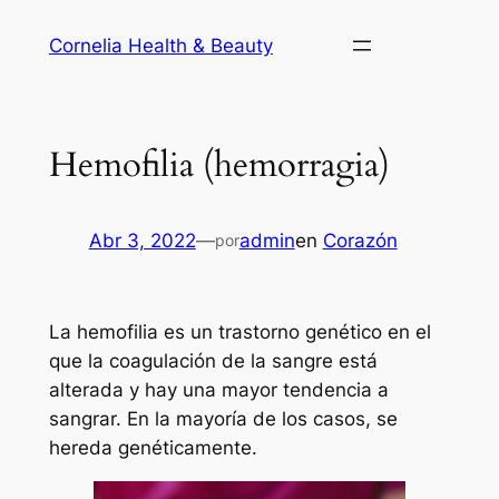
Saltar
Cornelia Health & Beauty
al
contenido
Hemofilia (hemorragia)
Abr 3, 2022
—
admin
en
Corazón
por
La hemofilia es un trastorno genético en el
que la coagulación de la sangre está
alterada y hay una mayor tendencia a
sangrar. En la mayoría de los casos, se
hereda genéticamente.