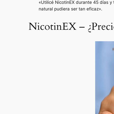
«Utilicé NicotinEX durante 45 días 
natural pudiera ser tan eficaz».
NicotinEX – ¿Prec