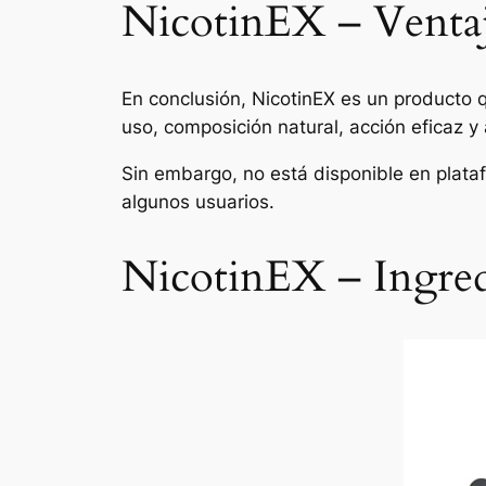
NicotinEX – Ventaja
En conclusión, NicotinEX es un producto q
uso, composición natural, acción eficaz y
Sin embargo, no está disponible en plat
algunos usuarios.
NicotinEX – Ingredi