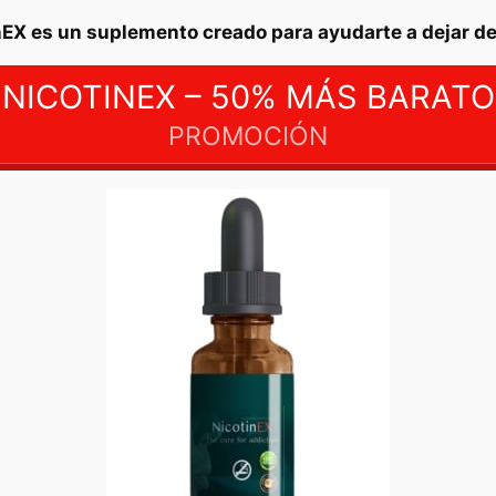
nEX es un suplemento creado para ayudarte a dejar de
NICOTINEX – 50% MÁS BARATO
PROMOCIÓN