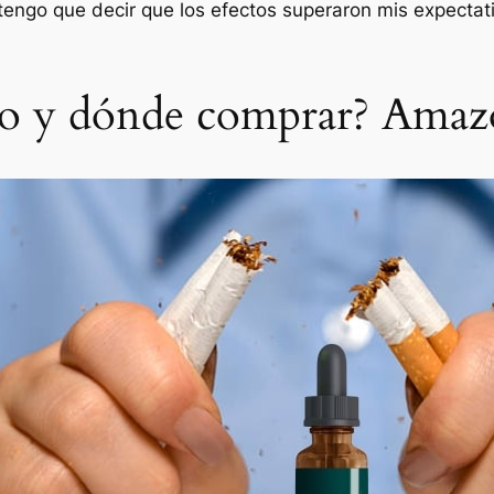
y tengo que decir que los efectos superaron mis expect
io y dónde comprar? Amaz