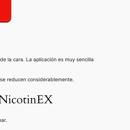
e la cara. La aplicación es muy sencilla
r se reducen considerablemente.
e NicotinEX
ar.