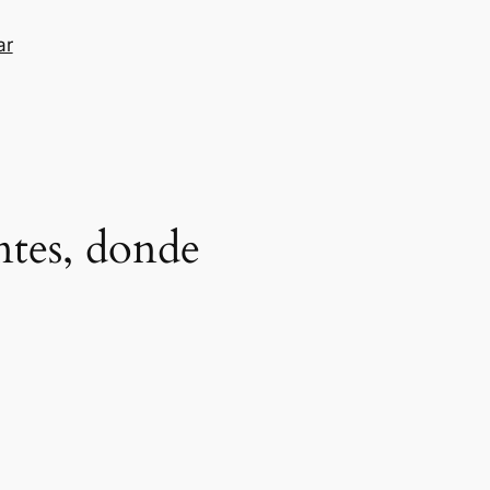
ar
ntes, donde