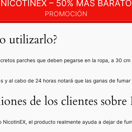
NICOTINEX – 50% MÁS BARATO
PROMOCIÓN
utilizarlo?
scretos parches que deben pegarse en la ropa, a 30 cm d
as y al cabo de 24 horas notará que las ganas de fuma
ones de los clientes sobr
icotinEX, el producto realmente ayuda a dejar de fum