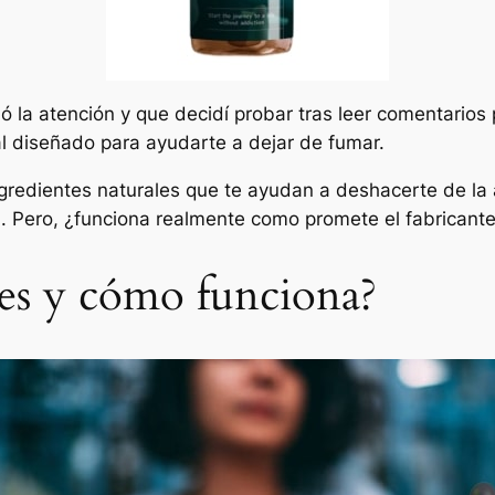
la atención y que decidí probar tras leer comentarios p
al diseñado para ayudarte a dejar de fumar.
gredientes naturales que te ayudan a deshacerte de la 
d. Pero, ¿funciona realmente como promete el fabricant
es y cómo funciona?