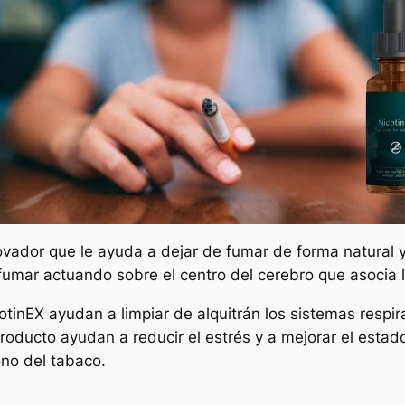
ovador que le ayuda a dejar de fumar de forma natural 
umar actuando sobre el centro del cerebro que asocia la
inEX ayudan a limpiar de alquitrán los sistemas respirato
producto ayudan a reducir el estrés y a mejorar el esta
no del tabaco.