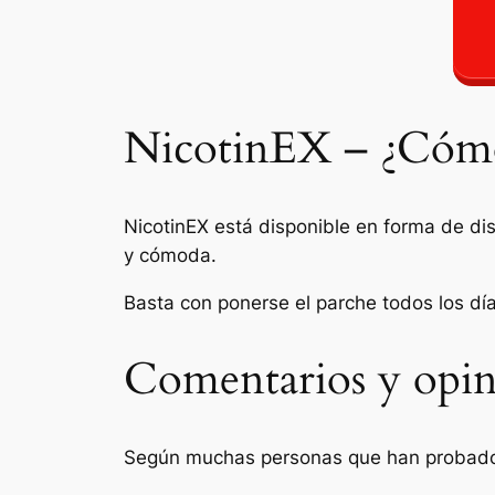
NicotinEX – ¿Cómo 
NicotinEX está disponible en forma de di
y cómoda.
Basta con ponerse el parche todos los dí
Comentarios y opini
Según muchas personas que han probado N