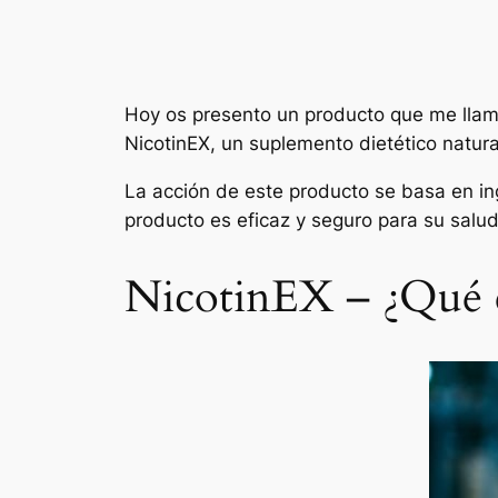
Hoy os presento un producto que me llamó 
NicotinEX, un suplemento dietético natur
La acción de este producto se basa en in
producto es eficaz y seguro para su salu
NicotinEX – ¿Qué 