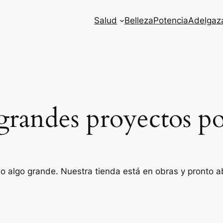
Salud
Belleza
Potencia
Adelgaz
randes proyectos po
o algo grande. Nuestra tienda está en obras y pronto ab