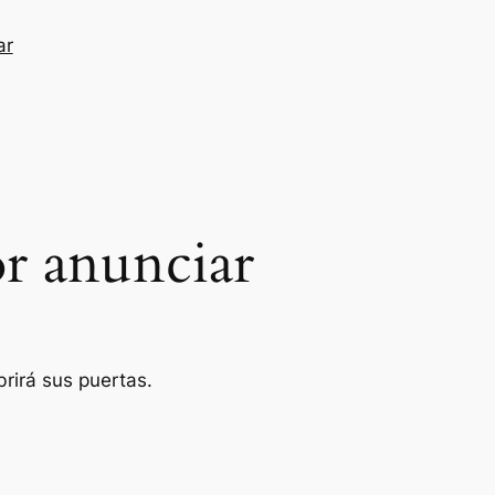
ar
r anunciar
rirá sus puertas.