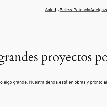
Salud
Belleza
Potencia
Adelgaz
randes proyectos po
o algo grande. Nuestra tienda está en obras y pronto ab