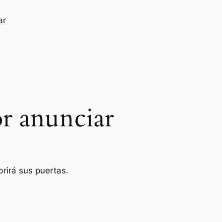
ar
r anunciar
rirá sus puertas.